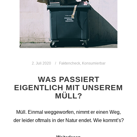
2. Juli 2020
Faktencheck
,
Konsumierbar
WAS PASSIERT
EIGENTLICH MIT UNSEREM
MÜLL?
Müll. Einmal weggeworfen, nimmt er einen Weg,
der leider oftmals in der Natur endet. Wie kommt’s?
Weiterlesen