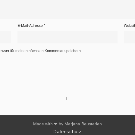
E-Mail-Adresse
*
Websi
owser für meinen nächsten Kommentar speichern.
Made with ❤ by Marjana Beusterien
Datenschutz