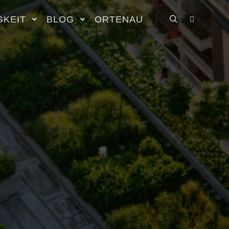
GKEIT
BLOG
ORTENAU